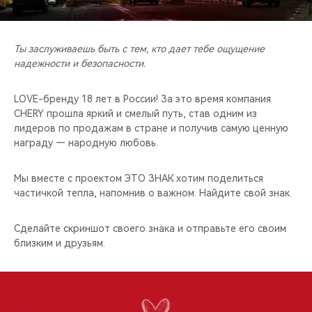
CHERY REMOTE
CHERY И СПОРТ
Ты заслуживаешь быть с тем, кто дает тебе ощущение
надежности и безопасности.
НАШИ МЕРОПРИЯТИЯ
LOVE-бренду 18 лет в России! За это время компания
ВИДЕООБЗОРЫ
CHERY прошла яркий и смелый путь, став одним из
лидеров по продажам в стране и получив самую ценную
награду — народную любовь.
CHERY ДЛЯ ДЕТЕЙ
Мы вместе с проектом ЭТО ЗНАК хотим поделиться
частичкой тепла, напомнив о важном. Найдите свой знак.
Сделайте скриншот своего знака и отправьте его своим
близким и друзьям.