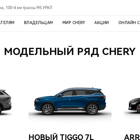
а, 100-й км трассы М5 УРАЛ
АТЕЛЯМ
ВЛАДЕЛЬЦАМ
МИР CHERY
АКЦИИ
ОНЛАЙН 
МОДЕЛЬНЫЙ РЯД CHERY
НОВЫЙ TIGGO 7L
ARR