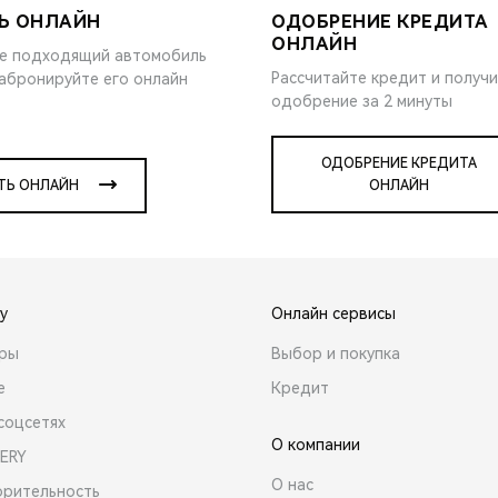
Ь ОНЛАЙН
ОДОБРЕНИЕ КРЕДИТА
ОНЛАЙН
е подходящий автомобиль
Рассчитайте кредит и получ
забронируйте его онлайн
одобрение за 2 минуты
ОДОБРЕНИЕ КРЕДИТА
ТЬ ОНЛАЙН
ОНЛАЙН
y
Онлайн сервисы
ары
Выбор и покупка
е
Кредит
соцсетях
О компании
ERY
О нас
орительность