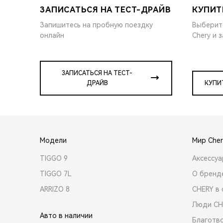
ЗАПИСАТЬСЯ НА ТЕСТ-ДРАЙВ
КУПИТ
Запишитесь на пробную поездку
Выберит
онлайн
Chery и 
ЗАПИСАТЬСЯ НА ТЕСТ-
ДРАЙВ
КУПИ
Модели
Мир Cher
TIGGO 9
Аксессу
TIGGO 7L
О бренд
ARRIZO 8
CHERY в 
Люди CH
Авто в наличии
Благотв