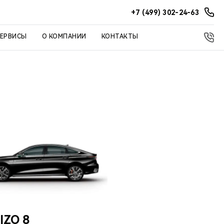
+7 (499) 302-24-63
СЕРВИСЫ
О КОМПАНИИ
КОНТАКТЫ
IZO 8