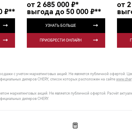
от 2 685 000 ₽*
от 2
0 ₽**
выгода до 50 000 ₽**
выго
УЗНАТЬ БОЛЬШЕ
ПРИОБРЕСТИ ОНЛАЙН
одажи с учетом маркетинговых акций. Не является публичной офертой. Цена
официальных дилеров CHERY, список которых расположен на сайте
www.cher
етом маркетинговых акций. Не является публичной офертой. Расчёт актуален
официальных дилеров CHERY.