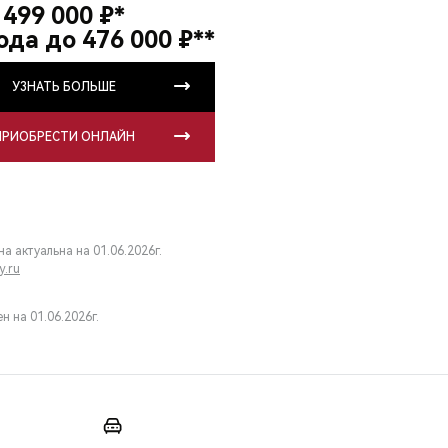
 499 000 ₽*
да до 476 000 ₽**
УЗНАТЬ БОЛЬШЕ
ПРИОБРЕСТИ ОНЛАЙН
 актуальна на 01.06.2026г.
y.ru
 на 01.06.2026г.