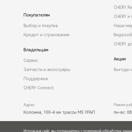
CHERY R
Покупателям
CHERY и
Выбор и покупка
Наши ме
Кредит и страхование
Видеооб
CHERY д
Владельцам
Акции
Сервис
Запчасти и аксессуары
Выгоды 
Поддержка
CHERY Connect
Адрес:
Режим ра
Коломна, 100-й км трассы М5 УРАЛ
пн-вс: 08
Используя сайт, вы соглашаетесь с
политикой обработки данн