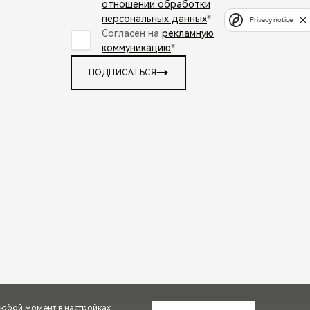
отношении обработки
персональных данных
*
Privacy notice
Согласен на
рекламную
коммуникацию
*
ПОДПИСАТЬСЯ
любой момент в настройках