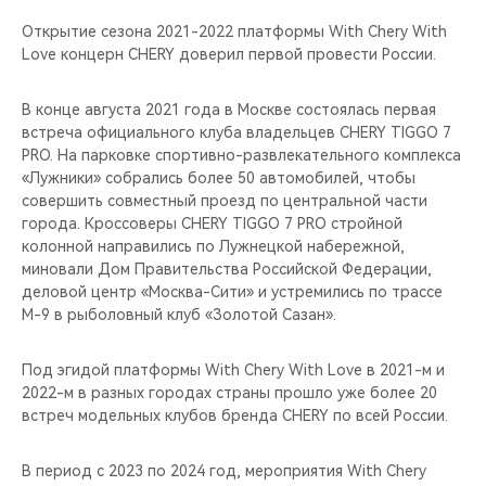
Открытие сезона 2021-2022 платформы With Chery With
Love концерн CHERY доверил первой провести России.
В конце августа 2021 года в Москве состоялась первая
встреча официального клуба владельцев CHERY TIGGO 7
PRO. На парковке спортивно-развлекательного комплекса
«Лужники» собрались более 50 автомобилей, чтобы
совершить совместный проезд по центральной части
города. Кроссоверы CHERY TIGGO 7 PRO стройной
колонной направились по Лужнецкой набережной,
миновали Дом Правительства Российской Федерации,
деловой центр «Москва-Сити» и устремились по трассе
М-9 в рыболовный клуб «Золотой Сазан».
Под эгидой платформы With Chery With Love в 2021-м и
2022-м в разных городах страны прошло уже более 20
встреч модельных клубов бренда CHERY по всей России.
В период с 2023 по 2024 год, мероприятия With Chery